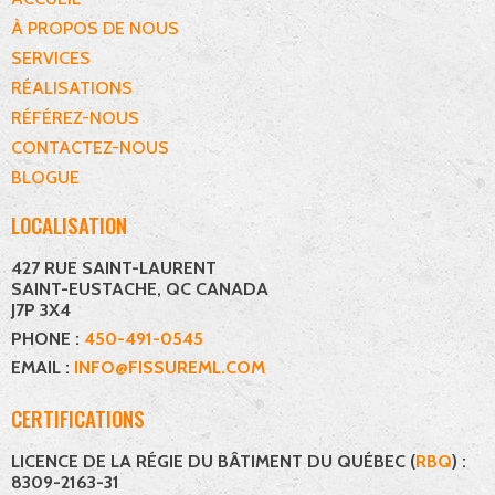
À PROPOS DE NOUS
SERVICES
RÉALISATIONS
RÉFÉREZ-NOUS
CONTACTEZ-NOUS
BLOGUE
LOCALISATION
427 RUE SAINT-LAURENT
SAINT-EUSTACHE, QC CANADA
J7P 3X4
PHONE :
450-491-0545
EMAIL :
INFO@FISSUREML.COM
CERTIFICATIONS
LICENCE DE LA RÉGIE DU BÂTIMENT DU QUÉBEC (
RBQ
) :
8309-2163-31