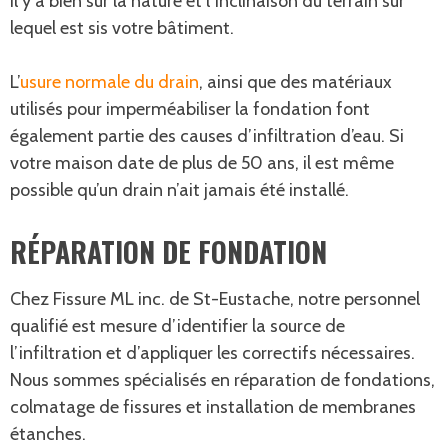
il y a bien sûr la nature et l’inclinaison du terrain sur
lequel est sis votre bâtiment.
L’
usure normale du drain
, ainsi que des matériaux
utilisés pour imperméabiliser la fondation font
également partie des causes d’infiltration d’eau. Si
votre maison date de plus de 50 ans, il est même
possible qu’un drain n’ait jamais été installé.
RÉPARATION DE FONDATION
Chez Fissure ML inc. de St-Eustache, notre personnel
qualifié est mesure d’identifier la source de
l’infiltration et d’appliquer les correctifs nécessaires.
Nous sommes spécialisés en réparation de fondations,
colmatage de fissures et installation de membranes
étanches.