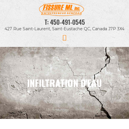
T:
450-491-0545
427 Rue Saint-Laurent, Saint-Eustache QC, Canada J7P 3X4
INFILTRATION D'EAU